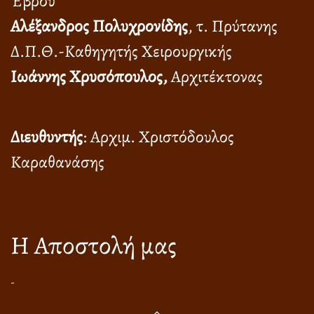
Έβρου
Αλέξανδρος Πολυχρονίδης
, τ. Πρύτανης
Δ.Π.Θ.-Καθηγητής Χειρουργικής
Ιωάννης Χρυσόπουλος,
Αρχιτέκτονας
Διευθυντής
: Αρχιμ. Χριστόδουλος
Καραθανάσης
Η Αποστολή μας
-