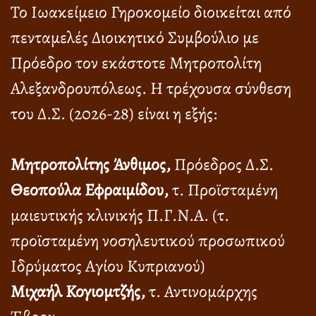
Το Ιωακείμειο Γηροκομείο διοικείται από
πενταμελές Διοικητικό Συμβούλιο με
Πρόεδρο τον εκάστοτε Μητροπολίτη
Αλεξανδρουπόλεως. Η τρέχουσα σύνθεση
του Δ.Σ. (2026-28) είναι η εξής:
Μητροπολίτης Άνθιμος,
Πρόεδρος Δ.Σ.
Θεοπούλα Εφραιμίδου,
τ. Προϊσταμένη
μαιευτικής κλινικής Π.Γ.Ν.Α. (τ.
προϊσταμένη νοσηλευτικού προσωπικού
Ιδρύματος Αγίου Κυπριανού)
Μιχαήλ Κογιομτζής,
τ. Αντινομάρχης